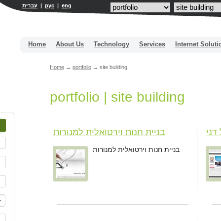
eng
|
рус
|
עברית
Home
About Us
Technology
Services
Internet Soluti
Home
→
portfolio
→
site building
portfolio | site building
דני
בניית חנות וירטואלית למנורות
רים
בניית חנות וירטואלית למנורות