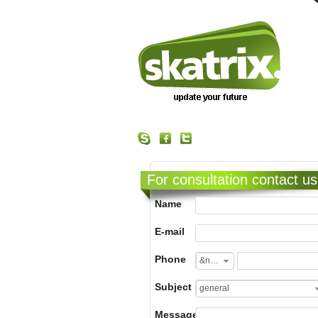
For consultation contact us
Name
E-mail
Phone
&nbsp;
Subject
general
Message