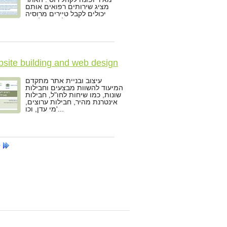
מציג שירותים רפואים אותם
יכולים לקבל טיירים מרוסיה
בארץ, ומשרת לאיסוף לידים.
site building and web design
4you
עיצוב ובניית אתר מתקדם
המיעוד להשוות מבצעים וחבילות
שונות, כמו שיחות לחו"ל, חבילות
אינטרנת מהיר, חבילות ערוצים,
מי עדן, וכו'...