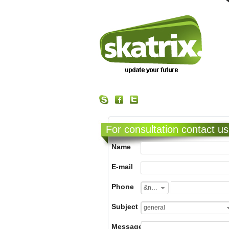
For consultation contact us
Name
E-mail
Phone
&nbsp;
Subject
general
Message