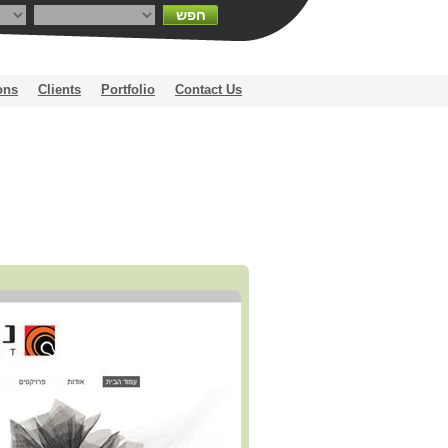
חפש
ons
Clients
Portfolio
Contact Us