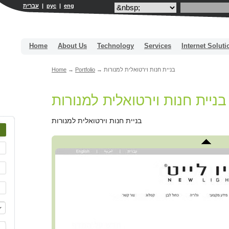
עברית
|
рус
|
eng
Home
About Us
Technology
Services
Internet Soluti
Home
→
Portfolio
→
בניית חנות וירטואלית למנורות
בניית חנות וירטואלית למנורות
בניית חנות וירטואלית למנורות