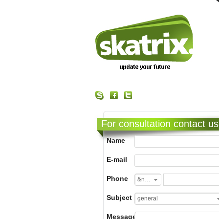
For consultation contact us
Name
E-mail
Phone
&nbsp;
Subject
general
Message