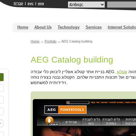
עברית
|
рус
|
eng
Home
About Us
Technology
Services
Internet Soluti
Home
→
Portfolio
→
AEG Catalog building
AEG Catalog building
כלי עבודה
קטלוג
ים ועל תכונות התכניות שלהם. הקטלוג נבנה בצורה נוחה
וידידותית למשתמש.