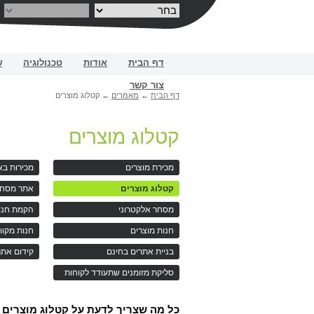
בניית אתרים
דף הבית
אודות
טכנולוגיה
ש
צור קשר
דף הבית
←
מאמרים
←
קטלוג מוצרים
קטלוג מוצרים
מכירת מוצרים
מכירות בא
קטלוג מוצרים
אתר מסחר
מסחר אלקטרוני
הקמת חנו
חנות מוצרים
חנות מקוו
בניית אתרים בחינם
קידום אתר
סליקת מזומנים שתעודד לקוחות
כל מה שצריך לדעת על
קטלוג מוצרים