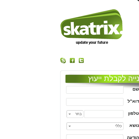
ייה לקבלת ייעוץ
שם
דוא"ל
טלפון
בחר
נושא
כללי
הודעה