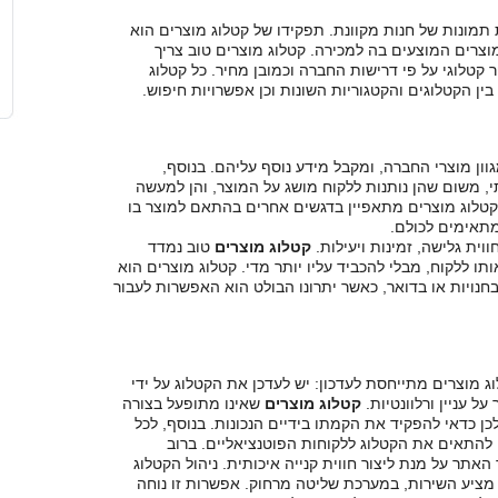
מונות של חנות מקוונת. תפקידו של קטלוג מוצרים הוא
וצרים המוצעים בה למכירה. קטלוג מוצרים טוב צריך
קטלוגי על פי דרישות החברה וכמובן מחיר. כל קטלוג
ין הקטלוגים והקטגוריות השונות וכן אפשרויות חיפוש.
ן מוצרי החברה, ומקבל מידע נוסף עליהם. בנוסף,
, משום שהן נותנות ללקוח מושג על המוצר, והן למעשה
 קטלוג מוצרים מתאפיין בדגשים אחרים בהתאם למוצר בו
מתאימים לכולם.
ווית גלישה, זמינות ויעילות.
קטלוג מוצרים
טוב נמדד
ו ללקוח, מבלי להכביד עליו יותר מדי. קטלוג מוצרים הוא
ויות או בדואר, כאשר יתרונו הבולט הוא האפשרות לעבור
 מוצרים מתייחסת לעדכון: יש לעדכן את הקטלוג על ידי
ל עניין ורלוונטיות.
קטלוג מוצרים
שאינו מתופעל בצורה
לכן כדאי להפקיד את הקמתו בידיים הנכונות. בנוסף, לכל
 להתאים את הקטלוג ללקוחות הפוטנציאליים. ברוב
תר על מנת ליצור חווית קנייה איכותית. ניהול הקטלוג
 מציע השירות, במערכת שליטה מרחוק. אפשרות זו נוחה